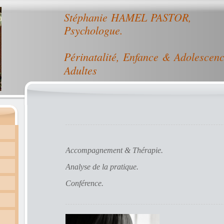
Stéphanie HAMEL PASTOR,
Psychologue.
Périnatalité, Enfance & Adolescenc
Adultes
Accompagnement & Thérapie.
Analyse de la pratique.
Conférence.