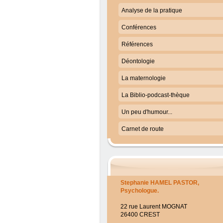
Analyse de la pratique
Conférences
Références
Déontologie
La maternologie
La Biblio-podcast-thèque
Un peu d'humour...
Carnet de route
Stephanie HAMEL PASTOR
,
Psychologue.
22 rue Laurent MOGNAT
26400 CREST