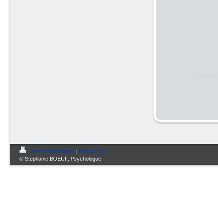
Version imprimable
|
Plan du site
© Stephanie BOEUF, Psychologue.